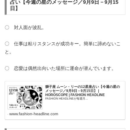
占い【今週の星のメッセージ／9月9日－9月15
日】
〇 対人面が波乱。
〇 仕事は粘りスタンスが成功キー。簡単に諦めないこ
と。
〇 恋愛は偶然出向いた場所に運命が潜んでいます。
獅子座 ムーン・リーの12星座占い【今週の星の
メッセージ／9月9日－9月15日】 |
HOROSCOPE | FASHION HEADLINE
FASHION HEADLINEが毎週月...
www.fashion-headline.com