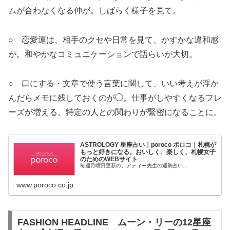
ムが合わなくなる仲が。しばらく様子を見て。
○ 恋愛運は、相手のクセや日常を見て、かすかな違和感
が。和やかなコミュニケーションで語らいが大切。
○ 口にする・文章で使う言葉に関して、いい考えが浮か
んだらメモに残しておくのが◯。仕事がしやすくなるフレ
ーズが増える。特定の人との関わりが緊密になることに。
ASTROLOGY 星座占い｜poroco ポロコ｜札幌が
もっと好きになる。おいしく、楽しく、札幌女子
のためのWEBサイト
毎週月曜日更新の、アティー先生の運勢占い...
www.poroco.co.jp
FASHION HEADLINE ムーン・リーの12星座