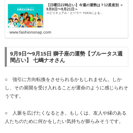
【日曜日22時占い】今週の運勢は？12星座別 ＜
9月8日〜9月21日＞
スピリチュアル・ヒーラー YUCAによる...
www.fashionsnap.com
9月9日〜9月15日 獅子座の運勢【ブルータス週
間占い】 七嶋ナオさん
○ 強引に方向転換をさせられるかもしれません。しか
し、その展開を受け入れることが運命のように感じられそ
うです。
○ 人脈を広げたくなるとき。もしくは、友人や縁のある
人たちのために何かをしたい気持ちが膨らみそうです。