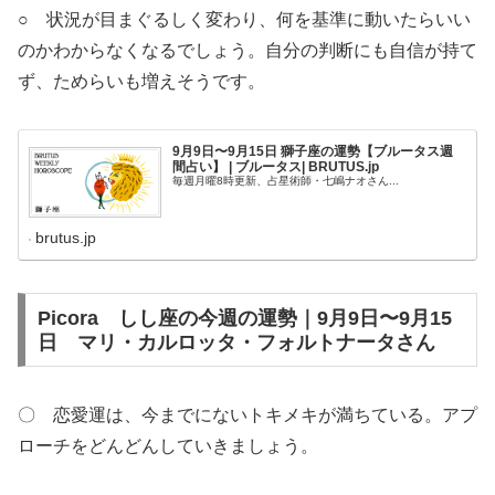
○ 状況が目まぐるしく変わり、何を基準に動いたらいい
のかわからなくなるでしょう。自分の判断にも自信が持て
ず、ためらいも増えそうです。
9月9日〜9月15日 獅子座の運勢【ブルータス週
間占い】 | ブルータス| BRUTUS.jp
毎週月曜8時更新、占星術師・七嶋ナオさん...
brutus.jp
Picora しし座の今週の運勢｜9月9日〜9月15
日 マリ・カルロッタ・フォルトナータさん
〇 恋愛運は、今までにないトキメキが満ちている。アプ
ローチをどんどんしていきましょう。