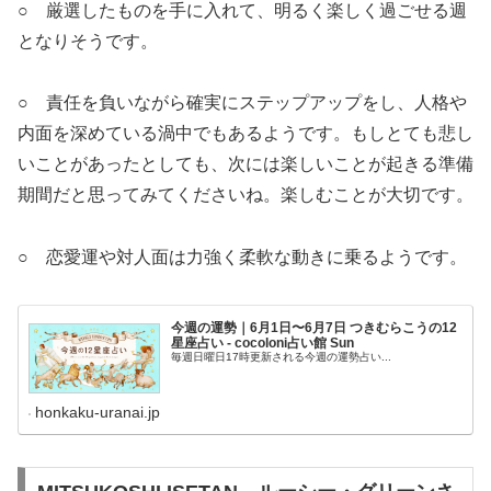
○ 厳選したものを手に入れて、明るく楽しく過ごせる週
となりそうです。
○ 責任を負いながら確実にステップアップをし、人格や
内面を深めている渦中でもあるようです。もしとても悲し
いことがあったとしても、次には楽しいことが起きる準備
期間だと思ってみてくださいね。楽しむことが大切です。
○ 恋愛運や対人面は力強く柔軟な動きに乗るようです。
今週の運勢｜6月1日〜6月7日 つきむらこうの12
星座占い - cocoloni占い館 Sun
毎週日曜日17時更新される今週の運勢占い...
honkaku-uranai.jp