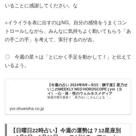
いることに感謝してください。な
○イライラを表に出すのはNG。自分の感情をうまくコン
トロールしながら、みんなに気持ちよく動いてもらう「あ
の手この手」を考えて、実行するのが吉。
〇 今週の星々は「とにかく手足を動かして！」と伝えて
いるよう。
【今週の占い 2024年9/9～9/15・獅子座】星乃せ
いこのWEEKLY NEO HOROSCOPE | yoi（ヨ
イ） - 心・体・性のウェルネスメディア
毎週月曜日更新！ 星乃せいこさんによる「...
yoi.shueisha.co.jp
【日曜日22時占い】今週の運勢は？12星座別