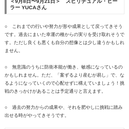
＜9月8日〜9月21日＞ スピリチュアル・ヒー
ラー YUCAさん
○ これまでの行いや努力が形や成果として戻ってきそう
です。過去にまいた幸運の種からの実りを受け取れそうで
す。ただし良くも悪くも自分の想像とは少し違うかもしれ
ません。
○ 無意識のうちに防衛本能が働き、敏感になっているの
かもしれません。ただ、「案ずるより産むが易し」で、な
るようになっていくので心配せずに構えていましょう！挑
戦のきっかけがあることは予定通りと言えます。
○ 過去の努力からの成果や、それを肥やしに挑戦に踏み
出せる時がやってきそうです。