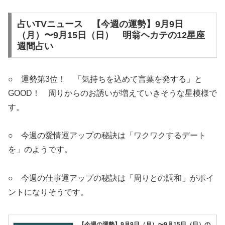
占いTVニュース 【今週の運勢】9月9日
（月）〜9月15日（日） 明翁ヘカテの12星座
週間占い
○ 運勢第3位！ 「気持ちを込めて言葉を発する」と
GOOD！ 周りからのお誘いが増えていきそうな星模様で
す。
○ 今週の愛情運アップの秘訣は「ワクワクするデート
を」のようです。
○ 今週の仕事運アップの秘訣は「周りとの調和」がポイ
ントになりそうです。
【今週の運勢】9月9日（月）〜9月15日（日）の