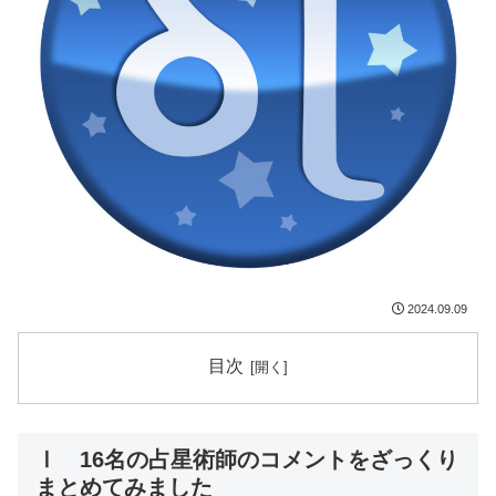
2024.09.09
目次
Ⅰ
16名の占星術師のコメントをざっくり
まとめてみました