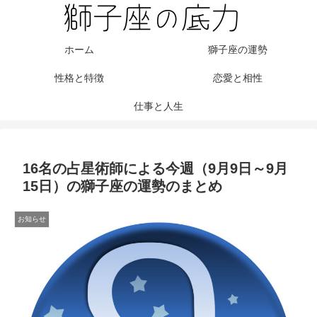
ホーム
獅子座の運勢
性格と特徴
恋愛と相性
仕事と人生
16名の占星術師による今週（9月9日～9月
15日）の獅子座の運勢のまとめ
お知らせ