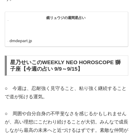
鏡リュウジの週間星占い
dmdepart.jp
星乃せいこのWEEKLY NEO HOROSCOPE 獅
子座【今週の占い 9/9～9/15】
○ 今週は、忍耐強く見守ること、粘り強く継続すること
で道が拓ける運気。
○ 周囲や自分自身の不甲斐なさを感じるかもしれません
が、高い理想にこだわり続けることが大切。みんなで成長
しながら最高の未来へと近づけるはずです。素敵な仲間が