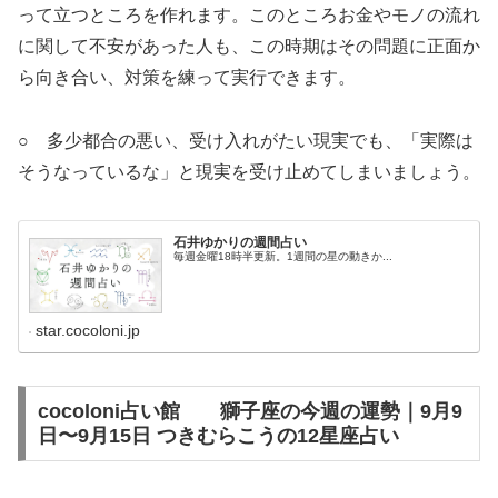
って立つところを作れます。このところお金やモノの流れ
に関して不安があった人も、この時期はその問題に正面か
ら向き合い、対策を練って実行できます。
○ 多少都合の悪い、受け入れがたい現実でも、「実際は
そうなっているな」と現実を受け止めてしまいましょう。
石井ゆかりの週間占い
毎週金曜18時半更新。1週間の星の動きか...
star.cocoloni.jp
cocoloni占い館 獅子座の今週の運勢｜9月9
日〜9月15日 つきむらこうの12星座占い