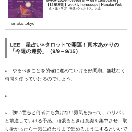
獅子座-2024年09月09日 〜 09月15日の運勢 |
【12星座別】weekly horoscope | Hanako Web
「食・旅・学び・転機 (ウェルネス、お金...
hanako.tokyo
LEE 星占い×タロットで開運！真木あかりの
「今週の運勢」（9/9～9/15）
○ やるべきことを的確に進めていける好調期。無駄なく
時間を使っていけるのでしょう。
○
○ 強い意志と何者にも負けない勇気を持って、バリバリ
と前進していける予感。頑張るときは意識を集中させ、取
り掛かったら一気に終わりまで進めるようにするといいで