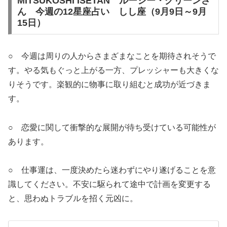
MITSUKOSHI ISETAN ルーシー・グリーンさ
ん 今週の12星座占い しし座（9月9日～9月
15日）
○ 今週は周りの人からさまざまなことを期待されそうで
す。やる気もぐっと上がる一方、プレッシャーも大きくな
りそうです。楽観的に物事に取り組むと成功が近づきま
す。
○ 恋愛に関して衝撃的な展開が待ち受けている可能性が
あります。
○ 仕事運は、一度決めたら迷わずにやり遂げることを意
識してください。不安に駆られて途中で計画を変更する
と、思わぬトラブルを招く元凶に。