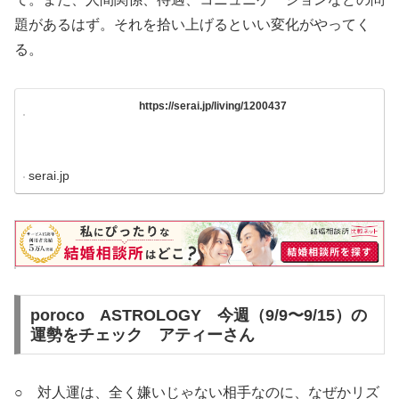
題があるはず。それを拾い上げるといい変化がやってく
る。
https://serai.jp/living/1200437
serai.jp
poroco
ASTROLOGY
今週（9/9〜9/15）の
運勢をチェック アティーさん
○ 対人運は、全く嫌いじゃない相手なのに、なぜかリズ