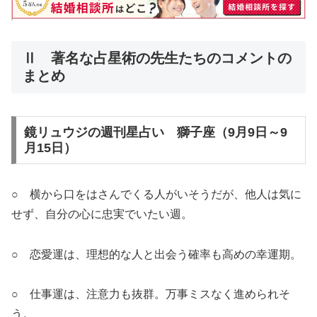
Ⅱ 著名な占星術の先生たちのコメントの
まとめ
鏡リュウジの週刊星占い 獅子座（9月9日～9
月15日）
○ 横から口をはさんでくる人がいそうだが、他人は気に
せず、自分の心に忠実でいたい週。
○ 恋愛運は、理想的な人と出会う確率も高めの幸運期。
○ 仕事運は、注意力も抜群。万事ミスなく進められそ
う。