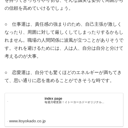
を持ってきっちりやり切る、そんな誠実な姿勢で周囲から
の信頼を高めていけるでしょう。
○ 仕事運は、責任感の強まりのため、自己主張が激しく
なったり、周囲に対して厳しくしてしまったりするかもし
れません。職場の人間関係に波風が立つことがありそうで
す。それを避けるためには、人は人、自分は自分と分けて
考えるのが大事。
○ 恋愛運は、自分でも驚くほどのエネルギーが満ちてき
て、思い通りに恋を進めることができそうな時です。
index page
毎週月曜更新！イトーヨーカドーオリジナル...
www.itoyokado.co.jp