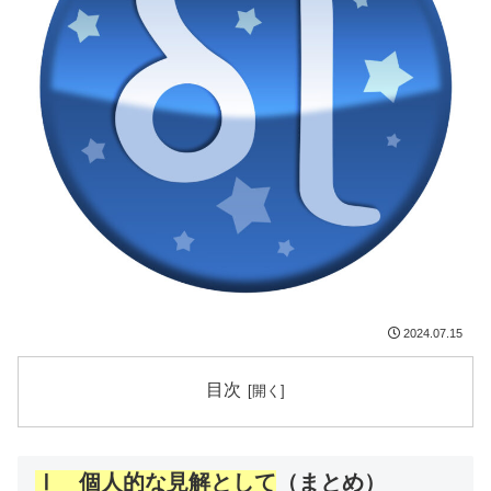
2024.07.15
目次
Ⅰ 個人的な見解として
（まとめ）