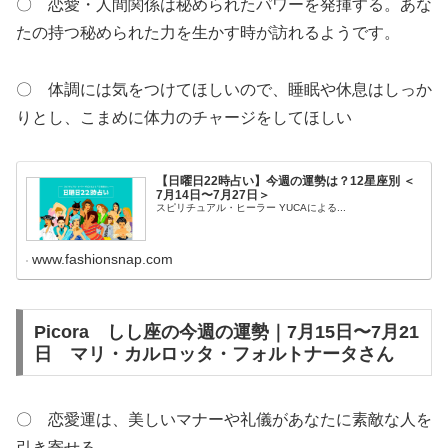
〇 恋愛・人間関係は秘められたパワーを発揮する。あな
たの持つ秘められた力を生かす時が訪れるようです。
〇 体調には気をつけてほしいので、睡眠や休息はしっか
りとし、こまめに体力のチャージをしてほしい
【日曜日22時占い】今週の運勢は？12星座別 ＜
7月14日〜7月27日＞
スピリチュアル・ヒーラー YUCAによる...
www.fashionsnap.com
Picora しし座の今週の運勢｜7月15日〜7月21
日 マリ・カルロッタ・フォルトナータさん
〇 恋愛運は、美しいマナーや礼儀があなたに素敵な人を
引き寄せる。