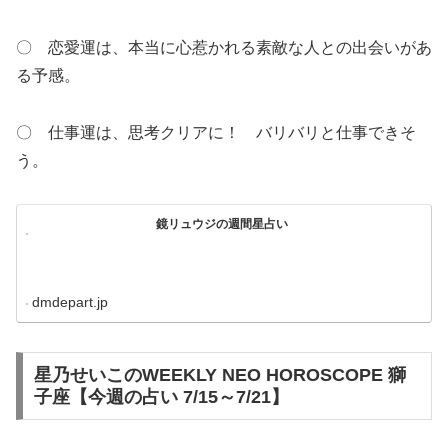
〇 恋愛運は、本当に心惹かれる素敵な人との出会いがあ
る予感。
〇 仕事運は、思考クリアに！ バリバリと仕事できそ
う。
鏡リュウジの週間星占い
dmdepart.jp
星乃せいこのWEEKLY NEO HOROSCOPE 獅
子座【今週の占い 7/15～7/21】