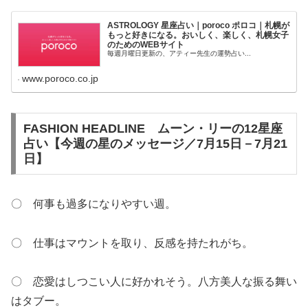
ASTROLOGY 星座占い｜poroco ポロコ｜札幌が
もっと好きになる。おいしく、楽しく、札幌女子
のためのWEBサイト
毎週月曜日更新の、アティー先生の運勢占い...
www.poroco.co.jp
FASHION HEADLINE ムーン・リーの12星座
占い【今週の星のメッセージ／7月15日－7月21
日】
〇 何事も過多になりやすい週。
〇 仕事はマウントを取り、反感を持たれがち。
〇 恋愛はしつこい人に好かれそう。八方美人な振る舞い
はタブー。