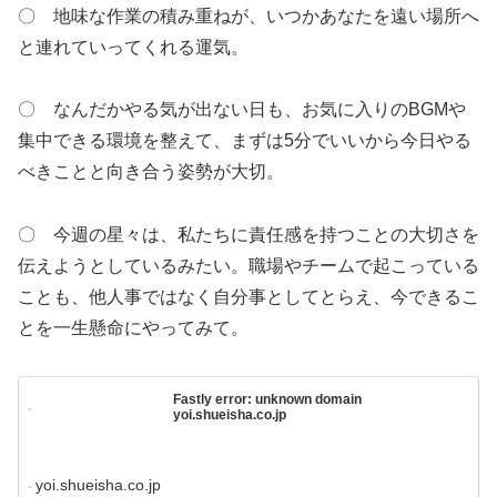
〇 地味な作業の積み重ねが、いつかあなたを遠い場所へ
と連れていってくれる運気。
〇 なんだかやる気が出ない日も、お気に入りのBGMや
集中できる環境を整えて、まずは5分でいいから今日やる
べきことと向き合う姿勢が大切。
〇 今週の星々は、私たちに責任感を持つことの大切さを
伝えようとしているみたい。職場やチームで起こっている
ことも、他人事ではなく自分事としてとらえ、今できるこ
とを一生懸命にやってみて。
Fastly error: unknown domain
yoi.shueisha.co.jp
yoi.shueisha.co.jp