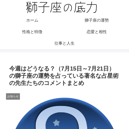
ホーム
獅子座の運勢
性格と特徴
恋愛と相性
仕事と人生
今週はどうなる？（7月15日～7月21日）
の獅子座の運勢を占っている著名な占星術
の先生たちのコメントまとめ
お知らせ