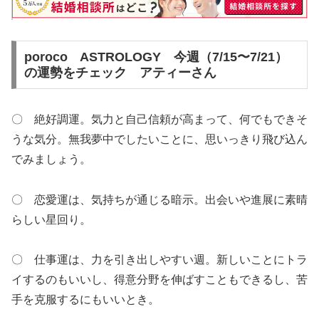
poroco
ASTROLOGY
今週（7/15〜7/21）
の運勢をチェック アティーさん
〇 絶好調運。気力と自己信頼が高まって、何でもできそ
うな気分。無我夢中でしたいことに、思いっきり飛び込ん
でみましょう。
〇 恋愛運は、気持ちが通じる暗示。出会いや進展に素晴
らしい星回り。
〇 仕事運は、力を引き出しやすい週。新しいことにトラ
イするのもいいし、得意分野を伸ばすこともできるし、苦
手を克服するにもいいとき。