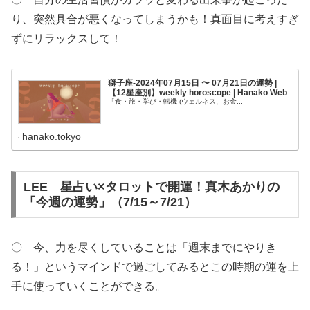
り、突然具合が悪くなってしまうかも！真面目に考えすぎ
ずにリラックスして！
獅子座-2024年07月15日 〜 07月21日の運勢 |
【12星座別】weekly horoscope | Hanako Web
「食・旅・学び・転機 (ウェルネス、お金...
hanako.tokyo
LEE 星占い×タロットで開運！真木あかりの
「今週の運勢」（7/15～7/21）
〇 今、力を尽くしていることは「週末までにやりき
る！」というマインドで過ごしてみるとこの時期の運を上
手に使っていくことができる。