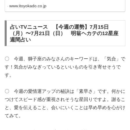
www.itoyokado.co.jp
占いTVニュース 【今週の運勢】7月15日
（月）〜7月21日（日） 明翁ヘカテの12星座
週間占い
〇 今週、獅子座のみなさんのキーワードは、「気合」で
す！気合がみなぎっているといいものを引き寄せそうで
す。
〇 今週の愛情運アップの秘訣は「素早さ」です。何かに
つけてスピード感が重視されそうな星回りですよ。謝るこ
と、愛を伝えること、会いにいくことは早め早めを心がけ
てみて。