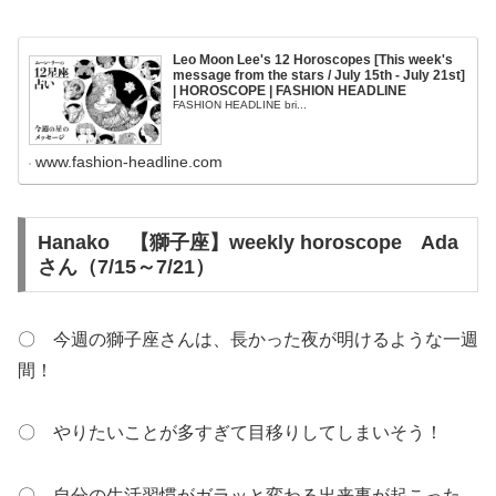
Leo Moon Lee's 12 Horoscopes [This week's
message from the stars / July 15th - July 21st]
| HOROSCOPE | FASHION HEADLINE
FASHION HEADLINE bri...
www.fashion-headline.com
Hanako 【獅子座】weekly horoscope Ada
さん（7/15～7/21）
〇 今週の獅子座さんは、長かった夜が明けるような一週
間！
〇 やりたいことが多すぎて目移りしてしまいそう！
〇 自分の生活習慣がガラッと変わる出来事が起こった