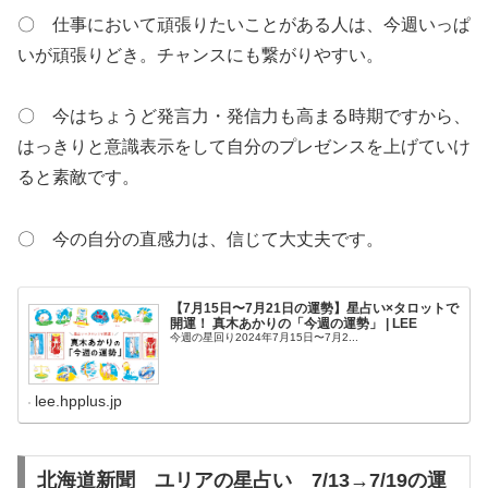
〇 仕事において頑張りたいことがある人は、今週いっぱ
いが頑張りどき。チャンスにも繋がりやすい。
〇 今はちょうど発言力・発信力も高まる時期ですから、
はっきりと意識表示をして自分のプレゼンスを上げていけ
ると素敵です。
〇 今の自分の直感力は、信じて大丈夫です。
【7月15日〜7月21日の運勢】星占い×タロットで
開運！ 真木あかりの「今週の運勢」 | LEE
今週の星回り2024年7月15日〜7月2...
lee.hpplus.jp
北海道新聞 ユリアの星占い 7/13→7/19の運