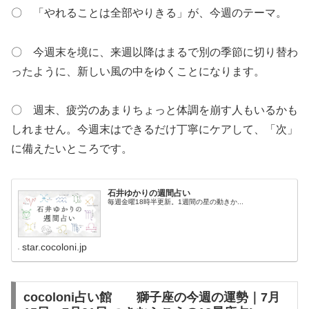
〇 「やれることは全部やりきる」が、今週のテーマ。
〇 今週末を境に、来週以降はまるで別の季節に切り替わ
ったように、新しい風の中をゆくことになります。
〇 週末、疲労のあまりちょっと体調を崩す人もいるかも
しれません。今週末はできるだけ丁寧にケアして、「次」
に備えたいところです。
石井ゆかりの週間占い
毎週金曜18時半更新。1週間の星の動きか...
star.cocoloni.jp
cocoloni占い館 獅子座の今週の運勢｜7月