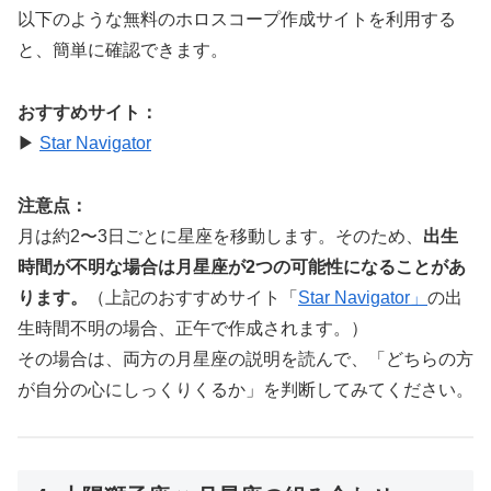
以下のような無料のホロスコープ作成サイトを利用する
と、簡単に確認できます。
おすすめサイト：
▶︎
Star Navigator
注意点：
月は約2〜3日ごとに星座を移動します。そのため、
出生
時間が不明な場合は月星座が2つの可能性になることがあ
ります。
（上記のおすすめサイト「
Star Navigator」
の出
生時間不明の場合、正午で作成されます。）
その場合は、両方の月星座の説明を読んで、「どちらの方
が自分の心にしっくりくるか」を判断してみてください。