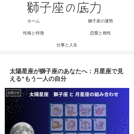
ホーム
獅子座の運勢
性格と特徴
恋愛と相性
仕事と人生
太陽星座が獅子座のあなたへ：月星座で見
える“もう一人の自分
お知らせ