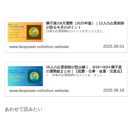
獅子座の8月運勢（2025年版）｜13人の占星術師
が語る今月のポイント
13名の占星術師のコメントをザックリまと...
2025.08.01
www.leopower.nohohon.website
16人の占星術師が読み解く、8/18〜8/24 獅子座
の運勢総まとめ｜【恋愛・仕事・金運・注意点】
Ⅰ 16名の占星術師のコメントを、ざっく...
2025.08.18
www.leopower.nohohon.website
あわせて読みたい