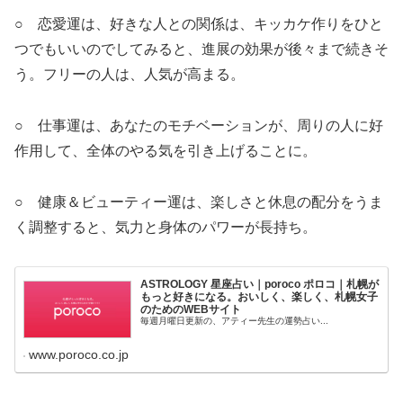
○ 恋愛運は、好きな人との関係は、キッカケ作りをひと
つでもいいのでしてみると、進展の効果が後々まで続きそ
う。フリーの人は、人気が高まる。
○ 仕事運は、あなたのモチベーションが、周りの人に好
作用して、全体のやる気を引き上げることに。
○ 健康＆ビューティー運は、楽しさと休息の配分をうま
く調整すると、気力と身体のパワーが長持ち。
ASTROLOGY 星座占い｜poroco ポロコ｜札幌が
もっと好きになる。おいしく、楽しく、札幌女子
のためのWEBサイト
毎週月曜日更新の、アティー先生の運勢占い...
www.poroco.co.jp