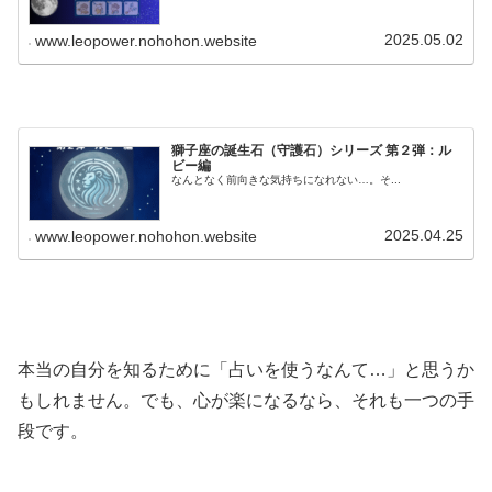
2025.05.02
www.leopower.nohohon.website
獅子座の誕生石（守護石）シリーズ 第２弾：ル
ビー編
なんとなく前向きな気持ちになれない…。そ...
2025.04.25
www.leopower.nohohon.website
本当の自分を知るために「占いを使うなんて…」と思うか
もしれません。でも、心が楽になるなら、それも一つの手
段です。