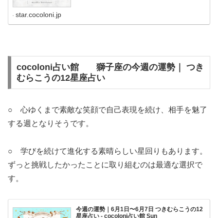
star.cocoloni.jp
cocoloni占い館 獅子座の今週の運勢｜ つき
むらこうの12星座占い
○ 心ゆくまで素敵な笑顔で自己表現を続け、相手を魅了
する週となりそうです。
○ 学びを続けて進化する素晴らしい星回りもあります。
ずっと挑戦したかったことに取り組むのは最適な選択で
す。
今週の運勢｜6月1日〜6月7日 つきむらこうの12
星座占い - cocoloni占い館 Sun