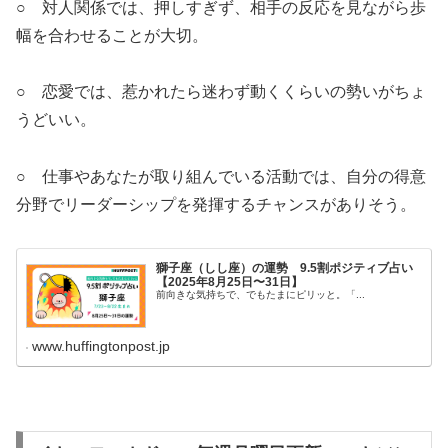
○ 対人関係では、押しすぎず、相手の反応を見ながら歩
幅を合わせることが大切。
○ 恋愛では、惹かれたら迷わず動くくらいの勢いがちょ
うどいい。
○ 仕事やあなたが取り組んでいる活動では、自分の得意
分野でリーダーシップを発揮するチャンスがありそう。
獅子座（しし座）の運勢 9.5割ポジティブ占い
【2025年8月25日〜31日】
前向きな気持ちで、でもたまにピリッと。「...
www.huffingtonpost.jp