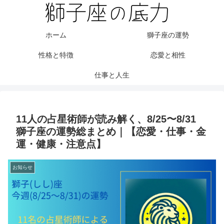
ホーム
獅子座の運勢
性格と特徴
恋愛と相性
仕事と人生
11人の占星術師が読み解く、8/25〜8/31
獅子座の運勢総まとめ｜【恋愛・仕事・金
運・健康・注意点】
お知らせ