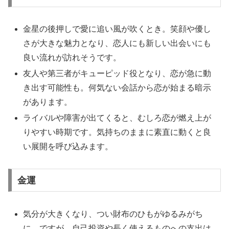
金星の後押しで愛に追い風が吹くとき。笑顔や優し
さが大きな魅力となり、恋人にも新しい出会いにも
良い流れが訪れそうです。
友人や第三者がキューピッド役となり、恋が急に動
き出す可能性も。何気ない会話から恋が始まる暗示
があります。
ライバルや障害が出てくると、むしろ恋が燃え上が
りやすい時期です。気持ちのままに素直に動くと良
い展開を呼び込みます。
金運
気分が大きくなり、つい財布のひもがゆるみがち
に。ですが、自己投資や長く使えるものへの支出は