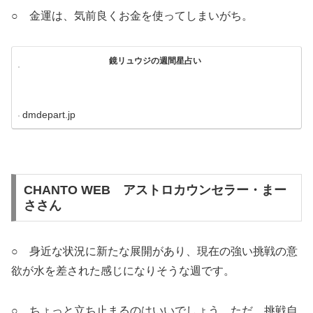
○ 金運は、気前良くお金を使ってしまいがち。
鏡リュウジの週間星占い
dmdepart.jp
CHANTO WEB アストロカウンセラー・まー
ささん
○ 身近な状況に新たな展開があり、現在の強い挑戦の意
欲が水を差された感じになりそうな週です。
○ ちょっと立ち止まるのはいいでしょう。ただ、挑戦自