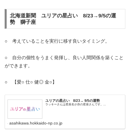
北海道新聞 ユリアの星占い 8/23→9/5の運
勢 獅子座
○ 考えていることを実行に移す良いタイミング。
○ 自分の個性をうまく発揮し、良い人間関係を築くこと
ができます。
○ 【愛○ 仕○ 健◎ 金○】
ユリアの星占い 8/23→ 9/5の運勢
ラッキーさんは星座名が赤の星座さんです。...
asahikawa.hokkaido-np.co.jp