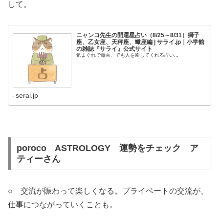
して。
ニャンコ先生の開運星占い（8/25～8/31）獅子
座、乙女座、天秤座、蠍座編 | サライ.jp｜小学館
の雑誌『サライ』公式サイト
気まぐれで毒舌、でも人を癒してくれる占い...
serai.jp
poroco
ASTROLOGY
運勢をチェック ア
ティーさん
○ 交流が賑わって楽しくなる。プライベートの交流が、
仕事につながっていくことも。