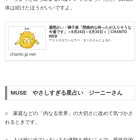
体は続けたほうがいいですよ。
週間占い・獅子座「間接的な待ったが入りそうな
今週です」＜8月24日～8月30日＞｜CHANTO
WEB
アストロカウンセラー・まーささんによる2...
chanto.jp.net
MUSE やさしすぎる星占い ジーニーさん
○ 家庭などの「内なる世界」の大切さに改めて気づかさ
れるときです。
○ 人は旅に出ていろいろな体験を積むことで、最終目的