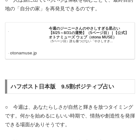
地の「自分の家」を再発見できるのです。
今週のジーニーさんのやさしすぎる星占い
【8/25～8/31の運勢】（5ページ目） | 【公式】
オトナミューズ ウェブ（otona MUSE）
（5ページ目）誰も傷つけない「やさしすぎ...
otonamuse.jp
ハフポスト日本版 9.5割ポジティブ占い
○ 今週は、あなたらしさが自然と輝きを放つタイミング
です。何かを始めるにもいい時期で、情熱や創造性を発揮
できる場面がありそうです。