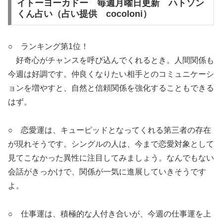
イトーヨーカドー 毎週月曜日更新 ハトソン
くん占い（占い提供 cocoloni）
○ ランキング第1位！
好奇心がチャンスを呼び込んでくれるとき。人間関係も
今週は好調です。仲良くなりたい相手とのコミュニケーシ
ョンを増やすと、自然と信頼関係を強化することもできる
はず。
○ 恋愛運は、キューピッドとなってくれる第三者の存在
が現れそうです。シングルの人は、今まで恋愛対象として
見てこなかった異性に注目してみましょう。なんでもない
会話がきっかけで、関係が一気に進展していきそうです
よ。
○ 仕事運は、積極的な人付き合いが、今週の仕事運を上