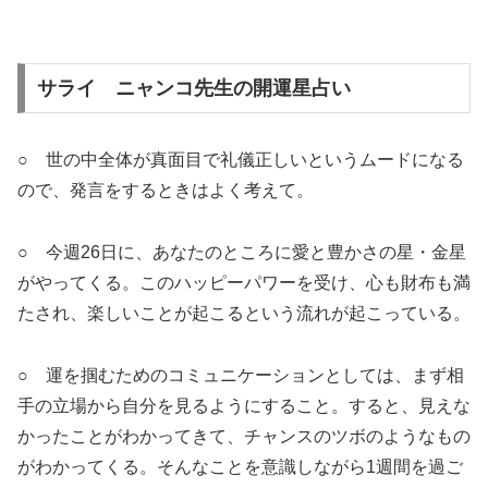
サライ ニャンコ先生の開運星占い
○ 世の中全体が真面目で礼儀正しいというムードになる
ので、発言をするときはよく考えて。
○ 今週26日に、あなたのところに愛と豊かさの星・金星
がやってくる。このハッピーパワーを受け、心も財布も満
たされ、楽しいことが起こるという流れが起こっている。
○ 運を掴むためのコミュニケーションとしては、まず相
手の立場から自分を見るようにすること。すると、見えな
かったことがわかってきて、チャンスのツボのようなもの
がわかってくる。そんなことを意識しながら1週間を過ご