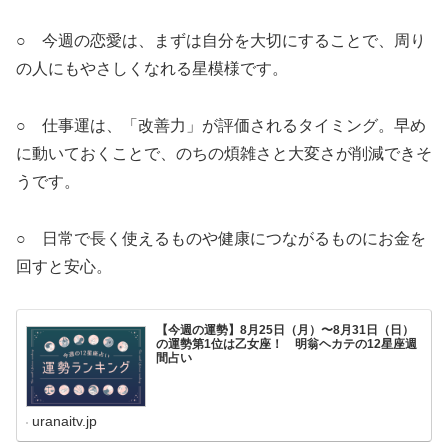
○ 今週の恋愛は、まずは自分を大切にすることで、周り
の人にもやさしくなれる星模様です。
○ 仕事運は、「改善力」が評価されるタイミング。早め
に動いておくことで、のちの煩雑さと大変さが削減できそ
うです。
○ 日常で長く使えるものや健康につながるものにお金を
回すと安心。
【今週の運勢】8月25日（月）〜8月31日（日）
の運勢第1位は乙女座！ 明翁ヘカテの12星座週
間占い
uranaitv.jp