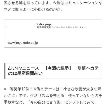
昇させる鍵を握っています。今週はコミュニケーションを
マメに取るように心掛けるのが◎。
index page
毎週月曜更新！イトーヨーカドーオリジナル...
www.itoyokado.co.jp
占いTVニュース 【今週の運勢】 明翁ヘカテ
の12星座週間占い
○ 運勢第12位！今週のテーマは「小さな改善が大きな豊
かさに」です。生活リズムを整える、使っていないものを
手放すなど、「今の自分に合う形」にシフトしてみて。