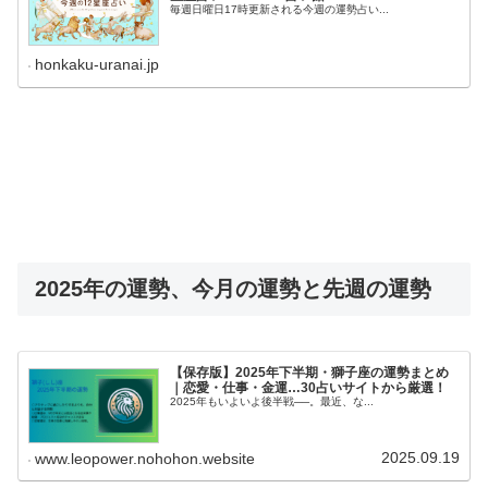
毎週日曜日17時更新される今週の運勢占い...
honkaku-uranai.jp
2025年の運勢、今月の運勢と先週の運勢
【保存版】2025年下半期・獅子座の運勢まとめ
｜恋愛・仕事・金運…30占いサイトから厳選！
2025年もいよいよ後半戦──。最近、な...
2025.09.19
www.leopower.nohohon.website