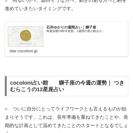
○ 明るい方へ、面白そうな方へ、動きのある方へと駒を
進めていきたいタイミングです。
石井ゆかりの週間占い｜獅子座
毎週金曜18時半更新。1週間の星の動きか...
star.cocoloni.jp
cocoloni占い館 獅子座の今週の運勢｜ つき
むらこうの12星座占い
○ ついに自分にとってライフワークとも言えるものが始
まりそうです。これは、長年準備を重ねてきたことや、長
期的な計画として温めてきたことのスタートとなるでしょ