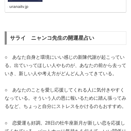
uranaitv.jp
サライ ニャンコ先生の開運星占い
○ あなた自身と環境にいい感じの新陳代謝が起こってい
る。出ていってほしい人やものが、あなたの前から去って
いき、新しい人や考え方がどんどん入ってきている。
○ あなたのことを愛し応援してくれる人に気付きやすく
なっている。そういう人の恩に報いるために踏ん張ってみ
るなど、ちょっと自分にストレスをかけるのもおすすめ。
○ 恋愛運も好調。28日の牡牛座新月が新しい恋を応援し