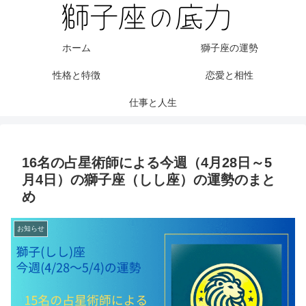
ホーム
獅子座の運勢
性格と特徴
恋愛と相性
仕事と人生
16名の占星術師による今週（4月28日～5
月4日）の獅子座（しし座）の運勢のまと
め
お知らせ