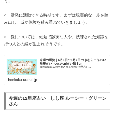
う。
○ 活発に活動できる時期です。まずは現実的な一歩を踏
み出し、成功体験を積み重ねていきましょう。
○ 愛については、勤勉で誠実な人や、洗練された知識を
持つ人との縁が生まれそうです。
今週の運勢｜6月1日〜6月7日 つきむらこうの12
星座占い - cocoloni占い館 Sun
毎週日曜日17時更新される今週の運勢占い...
honkaku-uranai.jp
今週の12星座占い しし座 ルーシー・グリーン
さん