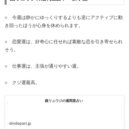
○ 今週は静かにゆっくりするよりも逆にアクティブに動
き回ったほうが心身を休められます。
○ 恋愛運は、好奇心に任せれば素敵な恋を引き寄せられ
そう。
○ 仕事運は、主張が通りやすい週。
○ クジ運最高。
鏡リュウジの週間星占い
dmdepart.jp