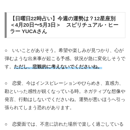
【日曜日22時占い】今週の運勢は？12星座別
＜4月20日〜5月3日＞ スピリチュアル・ヒー
ラー YUCAさん
○ いいことがありそう。希望や楽しみが見つかり、心が
弾むような出来事が起こる予感。状況が急に変化しそうで
す。
ただし、悲観的に考えないでくださいね。
○ 恋愛、今はインスピレーションやひらめき、直感力、
勘といった感性が鋭くなっている時。ネガティブな想像や
発言、行動はしないでくださいね。運勢が悪いほうへ引っ
張られてしまう恐れがあります。
○ 恋愛面では、不意に訪れた場所で楽しく過ごしている