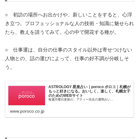
○ 初訪の場所へお出かけや、新しいことをすると、心浮
き立つ。プロフェッショナルな人の技術・知識に魅せられ
たら、教えを請うてみて。心の中で開花する種が。
○ 仕事運は、自分の仕事のスタイル以外は寄せつけない
人物との、話の運びによって、仕事の好不調が分岐しそ
う。
ASTROLOGY 星座占い｜poroco ポロコ｜札幌が
もっと好きになる。おいしく、楽しく、札幌女子
のためのWEBサイト
毎週月曜日更新の、アティー先生の運勢占い...
www.poroco.co.jp