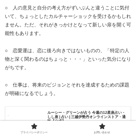
○ 人の意見と自分の考え方がずいぶんと違うことに気付
いて、ちょっとしたカルチャーショックを受けるかもしれ
ません。ただ、それがきっかけとなって新しい扉を開く可
能性もあります。
○ 恋愛運は、恋に後ろ向きではないものの、「特定の人
物と深く関わるのはちょっと・・・」といった気分になり
がちです。
○ 仕事は、将来のビジョンとそれを達成するための課題
が明確になるでしょう。
ルーシー・グリーンが占う 今週の12星座占い・
しし座 | 占い | 三越伊勢丹オンラインストア・通
販【公式】
「しし座」の今週の運勢は？ルーシー・グリ...
プライバシーポリシー
お問い合わせ