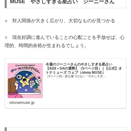
MUSE やさしすぎる星占い ジーニーさん
○ 対人関係が大きく広がり、大切なものが見つかる
○ 現在好調に進んでいることの心配ごとを手放せば、心
理的、時間的余裕が生まれるでしょう。
今週のジーニーさんのやさしすぎる星占い
【4/28～5/4の運勢】（5ページ目） | 【公式】オ
トナミューズ ウェブ（otona MUSE）
（5ページ目）誰も傷つけない「やさしすぎ...
otonamuse.jp