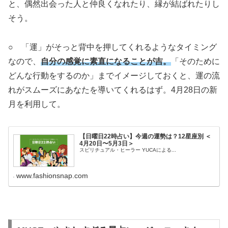
と、偶然出会った人と仲良くなれたり、縁が結ばれたりし
そう。
○ 「運」がそっと背中を押してくれるようなタイミング
なので、
自分の感覚に素直になることが吉。
「そのために
どんな行動をするのか」までイメージしておくと、運の流
れがスムーズにあなたを導いてくれるはず。4月28日の新
月を利用して。
【日曜日22時占い】今週の運勢は？12星座別 ＜
4月20日〜5月3日＞
スピリチュアル・ヒーラー YUCAによる...
www.fashionsnap.com