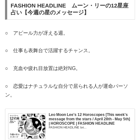
FASHION HEADLINE ムーン・リーの12星座
占い【今週の星のメッセージ】
○ アピール力が冴える週。
○ 仕事も表舞台で活躍するチャンス。
○ 充血や疲れ目放置は絶対NG。
○ 恋愛はナチュラルな自分で居られる人が運命パーソ
ン。
Leo Moon Lee's 12 Horoscopes [This week's
message from the stars / April 28th - May 5th]
| HOROSCOPE | FASHION HEADLINE
FASHION HEADLINE bri...