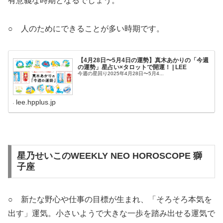
有意義な時期となるでしょう。
○ 人のためにできることが多い時期です。
【4月28日〜5月4日の運勢】真木あかりの「今週
の運勢」星占い×タロットで開運！ | LEE
今週の星回り2025年4月28日〜5月4...
lee.hpplus.jp
星乃せいこのWEEKLY NEO HOROSCOPE 獅
子座
○ 新たな野心や仕事の目標が生まれ、「そろそろ本気を
出す」運気。小さいようで大きな一歩を踏み出せる運気で