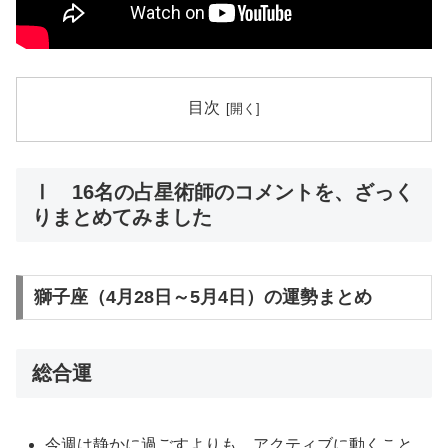
目次
Ⅰ
16名の占星術師のコメントを、ざっく
りまとめてみました
獅子座（4月28日～5月4日）の運勢まとめ
総合運
今週は静かに過ごすよりも、アクティブに動くこと