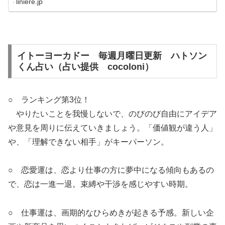
liniere.jp
イトーヨーカドー 毎週月曜日更新 ハトソン
くん占い（占い提供 cocoloni）
○ ランキング第3位！
やりたいことを我慢しないで、のびのび自由にアイデア
や意見を周りに伝えていきましょう。「価値観が違う人」
や、「理解できない相手」がキーパーソン。
○ 恋愛運は、恋より仕事の方に夢中になる傾向もあるの
で、恋は一進一退。束縛や干渉を感じやすい時期。
○ 仕事運は、画期的なひらめきが起きる予感。新しい企