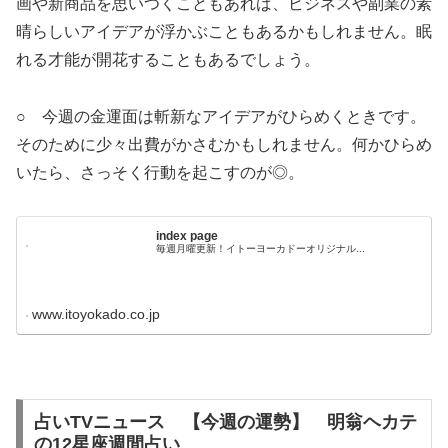
画や新商品を思いつくこともあれば、ビジネスや副業の素
晴らしいアイデアが浮かぶこともあるかもしれません。眠
れる才能が開花することもあるでしょう。
○ 今週の金運面は斬新なアイデアがひらめくときです。
そのために少々出費がかさむかもしれません。何かひらめ
いたら、さっそく行動を起こすのが◎。
index page
毎週月曜更新！イトーヨーカドーオリジナル...
www.itoyokado.co.jp
占いTVニュース 【今週の運勢】 明翁ヘカテ
の12星座週間占い