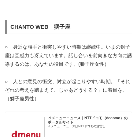
CHANTO WEB 獅子座
○ 身近な相手と衝突しやすい時期は継続中。いまの獅子
座は直感力も冴えています。話し合いを前向きな方向に誘
導するのは、あなたの役目です。(獅子座女性）
○ 人との意見の衝突、対立が起こりやすい時期。「それ
ぞれの考えを踏まえて、じゃあどうする？」に着目を。
（獅子座男性）
ｄメニューニュース｜NTTドコモ（docomo）の
ポータルサイト
ｄメニューニュースはNTTドコモの運営し...