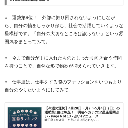
○ 運勢第9位！ 外部に振り回されないようにしなが
ら、自分の軸をしっかり保ち、社会で活躍していくような
星模様です。「自分の大切なところは譲らない」という雰
囲気をまとってみて。
○ 今まで自分が手に入れたものとしっかり向き合う時間
を持つことで、自然な形で物欲が抑えられていきます。
○ 仕事運は、仕事をする際のファッションをいつもより
自分のやりたいようにしてみて。
【今週の運勢】4月28日（月）〜5月4日（日）の
運勢第1位は魚座！ 明翁ヘカテの12星座週間占
い - Page 6 of 13 - 占いTVニュース
獅子座 ●全体運 外部に振り回されない...