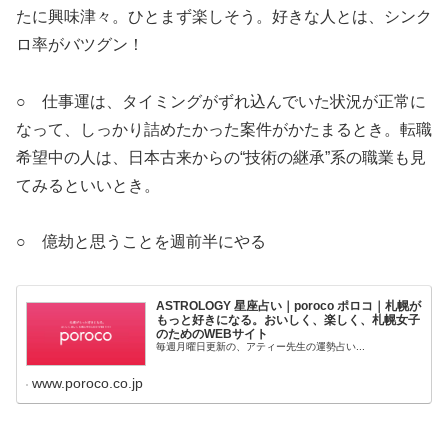
たに興味津々。ひとまず楽しそう。好きな人とは、シンク
ロ率がバツグン！
○ 仕事運は、タイミングがずれ込んでいた状況が正常に
なって、しっかり詰めたかった案件がかたまるとき。転職
希望中の人は、日本古来からの“技術の継承”系の職業も見
てみるといいとき。
○ 億劫と思うことを週前半にやる
ASTROLOGY 星座占い｜poroco ポロコ｜札幌が
もっと好きになる。おいしく、楽しく、札幌女子
のためのWEBサイト
毎週月曜日更新の、アティー先生の運勢占い...
www.poroco.co.jp