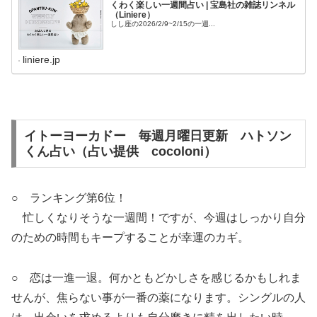
くわく楽しい一週間占い | 宝島社の雑誌リンネル
（Liniere）
しし座の2026/2/9~2/15の一週...
liniere.jp
イトーヨーカドー 毎週月曜日更新 ハトソン
くん占い（占い提供 cocoloni）
○ ランキング第6位！
忙しくなりそうな一週間！ですが、今週はしっかり自分
のための時間もキープすることが幸運のカギ。
○ 恋は一進一退。何かともどかしさを感じるかもしれま
せんが、焦らない事が一番の薬になります。シングルの人