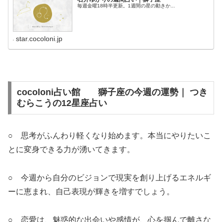
毎週金曜18時半更新。1週間の星の動きか...
star.cocoloni.jp
cocoloni占い館 獅子座の今週の運勢｜ つき
むらこうの12星座占い
○ 思考がふんわり軽くなり始めます。本当にやりたいこ
とに変身できる力が湧いてきます。
○ 今週から自分のビジョンで現実を創り上げるエネルギ
ーに恵まれ、自己表現が輝きを増すでしょう。
○ 恋愛は、魅惑的な出会いや感情が、心を掴んで離さな