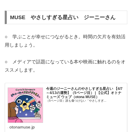
MUSE やさしすぎる星占い ジーニーさん
○ 学ぶことが幸せにつながるとき。時間の欠片を有効活
用しましょう。
○ メディアで話題になっている本や映画に触れるのをオ
ススメします。
今週のジーニーさんのやさしすぎる星占い 【4/7
～4/13の運勢】（5ページ目） | 【公式】オトナ
ミューズ ウェブ（otona MUSE）
（5ページ目）誰も傷つけない「やさしすぎ...
otonamuse.jp