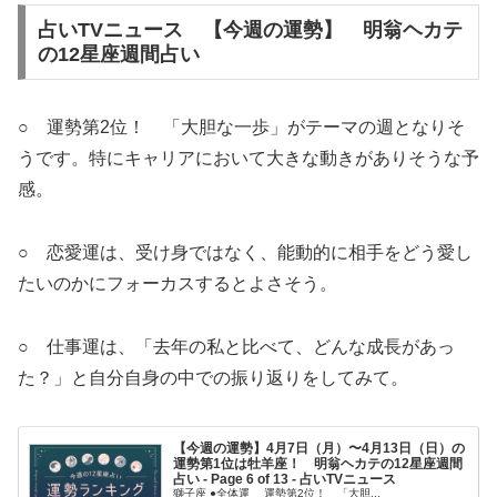
占いTVニュース 【今週の運勢】 明翁ヘカテ
の12星座週間占い
○ 運勢第2位！ 「大胆な一歩」がテーマの週となりそ
うです。特にキャリアにおいて大きな動きがありそうな予
感。
○ 恋愛運は、受け身ではなく、能動的に相手をどう愛し
たいのかにフォーカスするとよさそう。
○ 仕事運は、「去年の私と比べて、どんな成長があっ
た？」と自分自身の中での振り返りをしてみて。
【今週の運勢】4月7日（月）〜4月13日（日）の
運勢第1位は牡羊座！ 明翁ヘカテの12星座週間
占い - Page 6 of 13 - 占いTVニュース
獅子座 ●全体運 運勢第2位！ 「大胆...