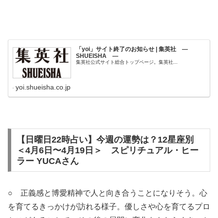
「yoi」サイト終了のお知らせ | 集英社 ―
SHUEISHA ―
集英社公式サイト総合トップページ。集英社...
yoi.shueisha.co.jp
【日曜日22時占い】今週の運勢は？12星座別
＜4月6日〜4月19日＞ スピリチュアル・ヒー
ラー YUCAさん
○ 正義感と博愛精神で人と向き合うことになりそう。心
を育てるきっかけが訪れる様子。優しさや心を育てるプロ