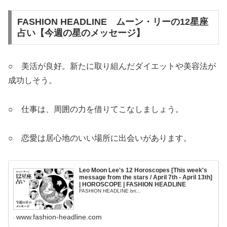
FASHION HEADLINE ムーン・リーの12星座
占い【今週の星のメッセージ】
○ 美活が良好。新たに取り組んだダイエットや美容法が
成功しそう。
○ 仕事は、周囲の力を借りてこなしましょう。
○ 恋愛は居心地のいい場所に出会いがあります。
Leo Moon Lee's 12 Horoscopes [This week's
message from the stars / April 7th - April 13th]
| HOROSCOPE | FASHION HEADLINE
FASHION HEADLINE bri...
www.fashion-headline.com