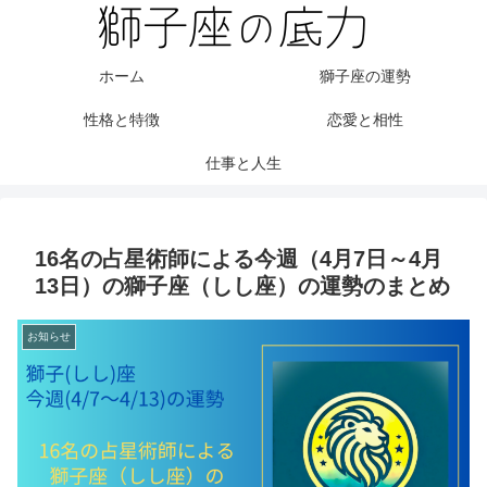
ホーム
獅子座の運勢
性格と特徴
恋愛と相性
仕事と人生
16名の占星術師による今週（4月7日～4月
13日）の獅子座（しし座）の運勢のまとめ
お知らせ