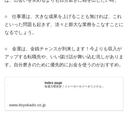
は、出会いを求めるよりも自分磨きに精を出したい時。
○ 仕事運は、大きな成果を上げることも無ければ、これ
といった問題も起きず、淡々と膨大な業務をこなすことに
なるでしょう。
○ 金運は、金銭チャンスが到来します！今よりも収入が
アップする転職先や、いい儲け話が舞い込む兆しがありま
す。自分磨きのために優先的にお金を使うのがおすすめ。
index page
毎週月曜更新！イトーヨーカドーオリジナル...
www.itoyokado.co.jp