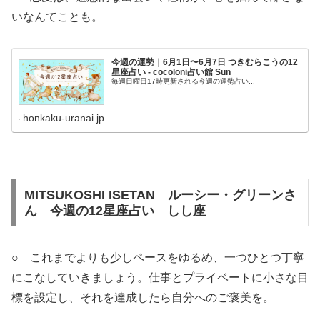
いなんてことも。
今週の運勢｜6月1日〜6月7日 つきむらこうの12
星座占い - cocoloni占い館 Sun
毎週日曜日17時更新される今週の運勢占い...
honkaku-uranai.jp
MITSUKOSHI ISETAN ルーシー・グリーンさ
ん 今週の12星座占い しし座
○ これまでよりも少しペースをゆるめ、一つひとつ丁寧
にこなしていきましょう。仕事とプライベートに小さな目
標を設定し、それを達成したら自分へのご褒美を。