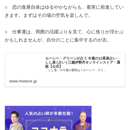
○ 恋の進展自体はゆるやかながらも、着実に前進してい
きます。まずはその場の空気を楽しんで。
○ 仕事運は、周囲の活躍ぶりを見て、心に焦りが浮かぶ
かもしれませんが、自分のことに集中するのが吉。
ルーシー・グリーンが占う 今週の12星座占い・
しし座 | 占い | 三越伊勢丹オンラインストア・通
販【公式】
「しし座」の今週の運勢は？ルーシー・グリ...
www.mistore.jp