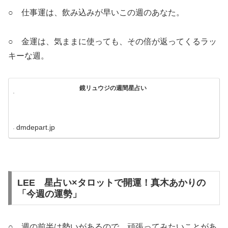
○ 仕事運は、飲み込みが早いこの週のあなた。
○ 金運は、気ままに使っても、その倍が返ってくるラッ
キーな週。
鏡リュウジの週間星占い
dmdepart.jp
LEE 星占い×タロットで開運！真木あかりの
「今週の運勢」
○ 週の前半は勢いがあるので、頑張ってみたいことがあ