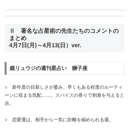
Ⅱ 著名な占星術の先生たちのコメントの
まとめ
4月7日(月)～4月13(日）ver.
鏡リュウジの週刊星占い 獅子座
○ 新年度の目新しさが萎み、早くもある程度のルーティ
ーンに収まる気配……。スパイスの香りで刺激を与えると
吉。
○ 恋愛運は、相手から一気に距離を縮められる週。