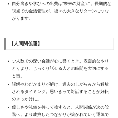
自分磨きや学びへの出費は“未来の財産”に。長期的な
視点での金銭管理が、後々の大きなリターンにつな
がります。
【人間関係運】
少人数での深い会話が心に響くとき。表面的なやり
とりより、じっくり話せる人との時間を大切にする
と吉。
誤解やわだかまりが解け、過去のしがらみから解放
されるタイミング。思いきって対話することが好転
のきっかけに。
優しさや礼儀を持って接すると、人間関係が次の段
階へ。より成熟したつながりが築かれていく運気で