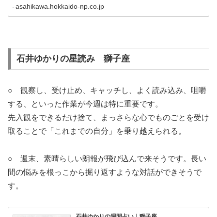
asahikawa.hokkaido-np.co.jp
石井ゆかりの星読み 獅子座
○ 観察し、受け止め、キャッチし、よく読み込み、咀嚼
する、といった作業が今週は特に重要です。
先入観をできるだけ捨て、まっさらな心でものごとを受け
取ることで「これまでの自分」を乗り越えられる。
○ 週末、素晴らしい朗報が飛び込んで来そうです。長い
間の悩みを根っこから掘り返すような対話ができそうで
す。
石井ゆかりの週間占い｜獅子座