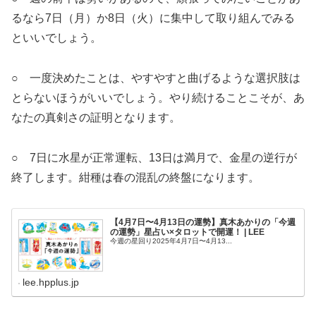
るなら7日（月）か8日（火）に集中して取り組んでみる
といいでしょう。
○ 一度決めたことは、やすやすと曲げるような選択肢は
とらないほうがいいでしょう。やり続けることこそが、あ
なたの真剣さの証明となります。
○ 7日に水星が正常運転、13日は満月で、金星の逆行が
終了します。紺種は春の混乱の終盤になります。
【4月7日〜4月13日の運勢】真木あかりの「今週
の運勢」星占い×タロットで開運！ | LEE
今週の星回り2025年4月7日〜4月13...
lee.hpplus.jp