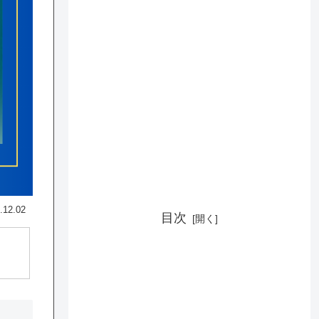
.12.02
目次