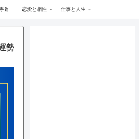
特徴
恋愛と相性
仕事と人生
運勢