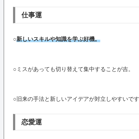
仕事運
○
新しいスキルや知識を学ぶ好機。
○ミスがあっても切り替えて集中することが吉。
○旧来の手法と新しいアイデアが対立しやすいで
恋愛運