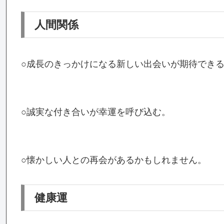
人間関係
○成長のきっかけになる新しい出会いが期待でき
○誠実な付き合いが幸運を呼び込む。
○懐かしい人との再会があるかもしれません。
健康運