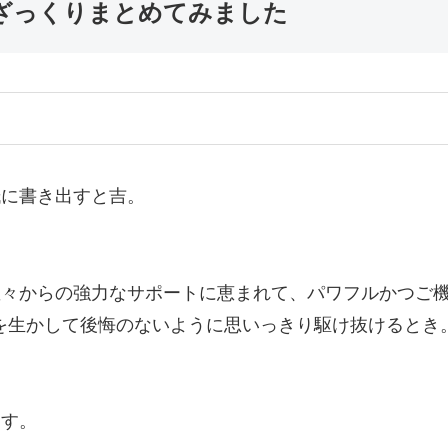
をざっくりまとめてみました
紙に書き出すと吉。
星々からの強力なサポートに恵まれて、パワフルかつご
を生かして後悔のないように思いっきり駆け抜けるとき
ます。