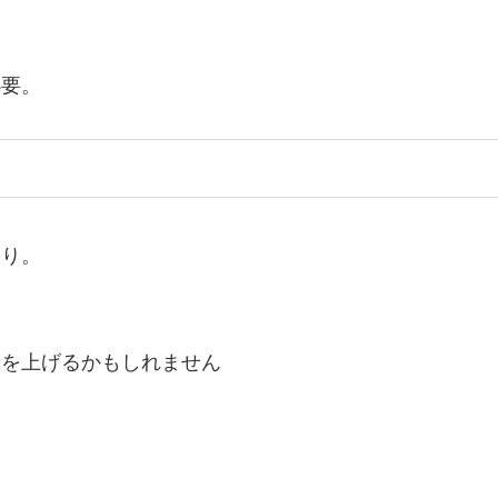
必要。
あり。
気を上げるかもしれません