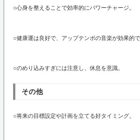
○心身を整えることで効率的にパワーチャージ。
○健康運は良好で、アップテンポの音楽が効果的
○のめり込みすぎには注意し、休息を意識。
その他
○将来の目標設定や計画を立てる好タイミング。