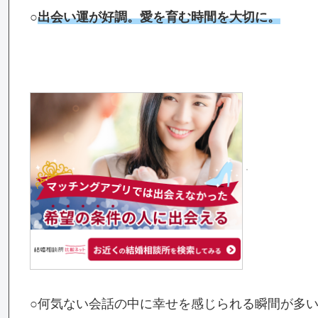
○
出会い運が好調。愛を育む時間を大切に。
○何気ない会話の中に幸せを感じられる瞬間が多