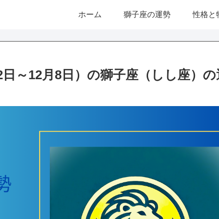
ホーム
獅子座の運勢
性格と
2日～12月8日）の獅子座（しし座）の