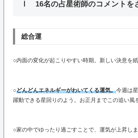
Ⅰ
16名の占星術師のコメント
総合運
○内面の変化が起こりやすい時期。新しい決意を
○
どんどんエネルギーがわいてくる運気。
今週は
躍動できる星回りのよう。お正月までこの追い風
○家の中でゆったり過ごすことで、運気が上昇し